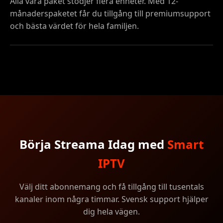
Alla våra paket stödjer flera enheter. Med 12-
månaderspaketet får du tillgång till premiumsupport
och bästa värdet för hela familjen.
Börja Streama Idag med
Smart
IPTV
Välj ditt abonnemang och få tillgång till tusentals
kanaler inom några timmar. Svensk support hjälper
dig hela vägen.