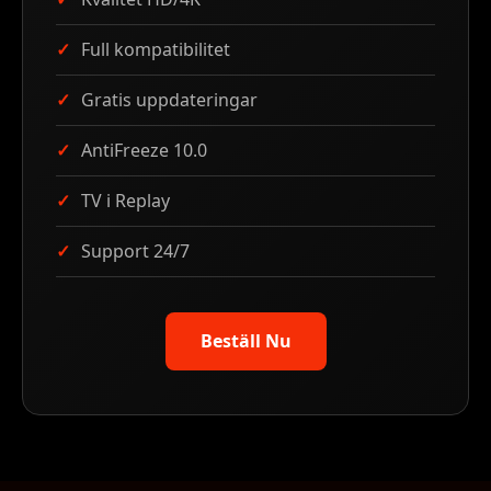
Full kompatibilitet
Gratis uppdateringar
AntiFreeze 10.0
TV i Replay
Support 24/7
Beställ Nu