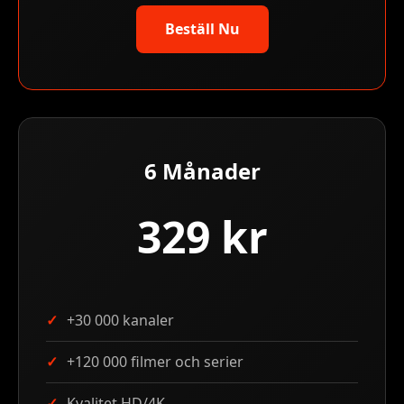
Beställ Nu
6 Månader
329 kr
+30 000 kanaler
+120 000 filmer och serier
Kvalitet HD/4K