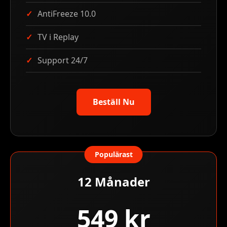
AntiFreeze 10.0
TV i Replay
Support 24/7
Beställ Nu
Populärast
12 Månader
549 kr