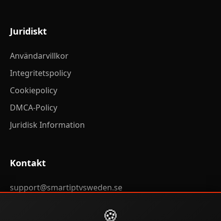
Juridiskt
Användarvillkor
Integritetspolicy
Cookiepolicy
DMCA-Policy
Juridisk Information
Kontakt
support@smartiptvsweden.se
WhatsApp: +33 7 73 12 84 15
🍪