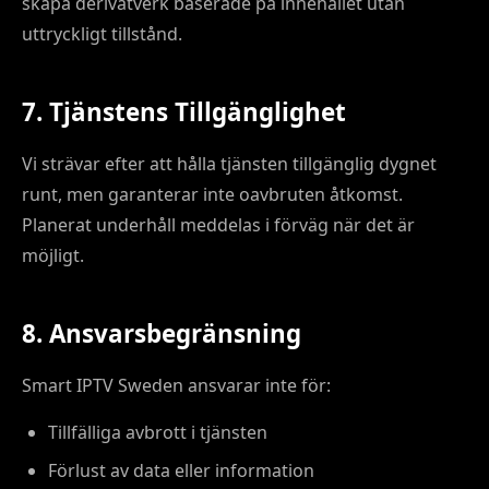
skapa derivatverk baserade på innehållet utan
uttryckligt tillstånd.
7. Tjänstens Tillgänglighet
Vi strävar efter att hålla tjänsten tillgänglig dygnet
runt, men garanterar inte oavbruten åtkomst.
Planerat underhåll meddelas i förväg när det är
möjligt.
8. Ansvarsbegränsning
Smart IPTV Sweden ansvarar inte för:
Tillfälliga avbrott i tjänsten
Förlust av data eller information